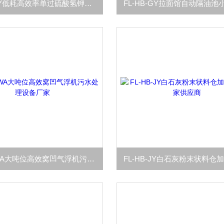
FL-HB-JY低耗高效率单过硫酸氢钾消毒投加器设备
FL-HB-WA大吨位高效窝凹气浮机污水处理设备厂家