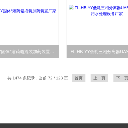
FL-HB-JY固体*溶药箱撬装加药装置厂家
共 1474 条记录，当前 72 / 123 页
首页
上一页
下一