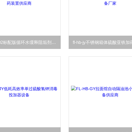
FL-HB-102标配版循环水缓释阻垢剂加药装置供应商