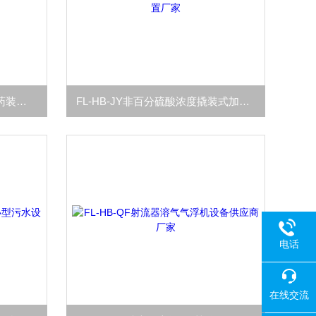
fl-hb-jy不锈钢箱体硫酸亚铁加药装置设备厂家
FL-HB-JY非百分硫酸浓度撬装式加药装置厂家
电话
在线交流