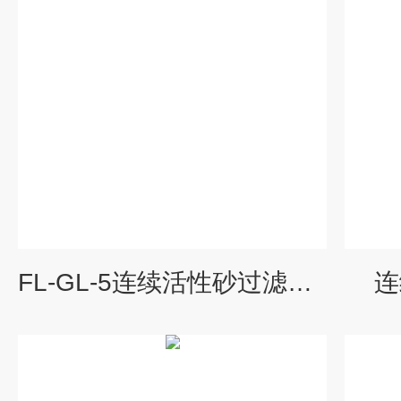
FL-GL-5连续活性砂过滤器潍坊生产
连