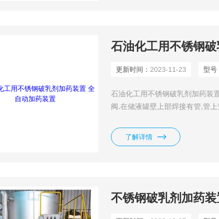
石油化工用不锈钢破
更新时间：
2023-11-23
型号
石油化工用不锈钢破乳剂加药装置
阀.在储液罐壁上部焊接有管,管
个比例泵.在储液罐侧壁上安装有
排污阀.效果是:利用原油脱水破
了解详情
破乳剂溶液劳动强度大,破乳剂与