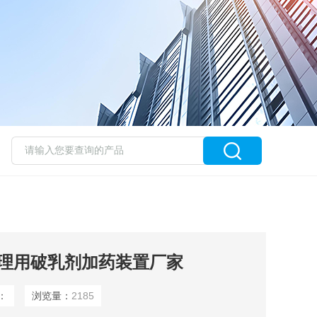
理用破乳剂加药装置厂家
：
浏览量：
2185