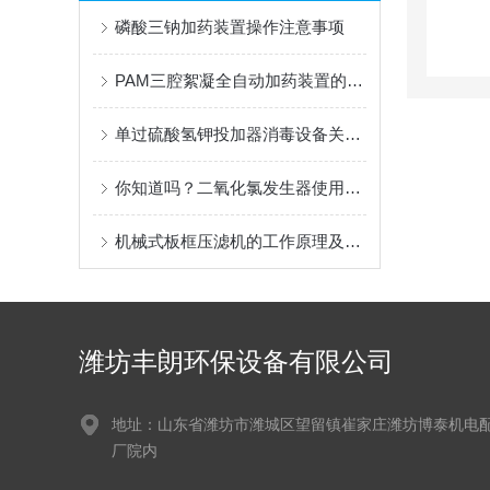
磷酸三钠加药装置操作注意事项
PAM三腔絮凝全自动加药装置的自动化技术及优势分析
单过硫酸氢钾投加器消毒设备关键技术特点及应用场景
你知道吗？二氧化氯发生器使用时还需要注意这些事项！
机械式板框压滤机的工作原理及技术特点说明
潍坊丰朗环保设备有限公司
地址：山东省潍坊市潍城区望留镇崔家庄潍坊博泰机电
厂院内