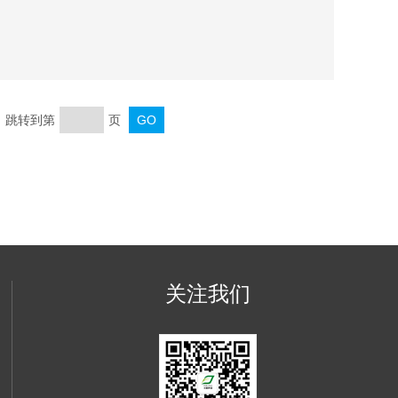
药能力大，适用范围广。操作简便、管理简单。药剂投
页 跳转到第
页
关注我们