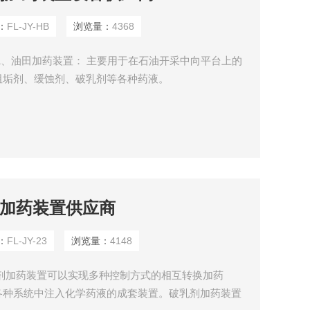
：
FL-JY-HB
浏览量：
4368
1、油田加药装置： 主要用于在石油开采中向平台上的
阻垢剂、缓蚀剂、破乳剂等各种药液。
乳剂加药装置供应商
：
FL-JY-23
浏览量：
4148
乳剂加药装置可以实现多种控制方式的相互转换加药
各种系统中注入化学药液的成套装置。破乳剂加药装置