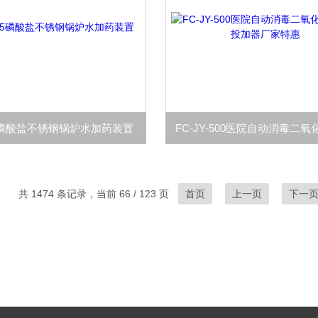
Y-5磷酸盐不锈钢锅炉水加药装置
共 1474 条记录，当前 66 / 123 页
首页
上一页
下一