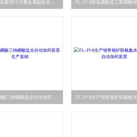
FL-SY-98实验室污水重金属超标去除处理设备
FL-JY-7磷酸三钠磷酸盐全自动加药装置生产直销