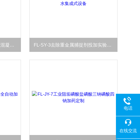
FL-JY-8聚合氯化铝无机高分子混凝剂PAC投加装置
FL-SY-3去除重金属捕捉剂投加实验室污水集成式设备
电话
在线交流