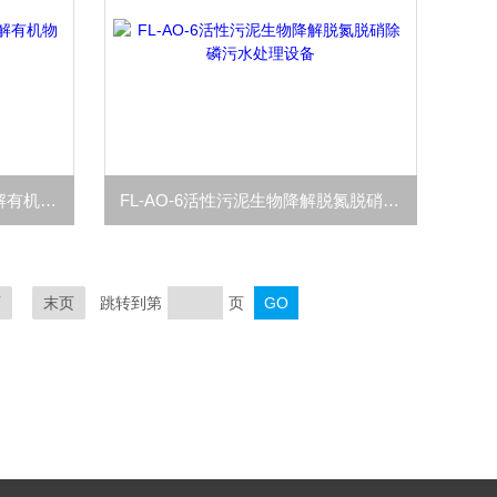
FL-AO-4脱氮除磷微微生物降解有机物质污水处理设备
FL-AO-6活性污泥生物降解脱氮脱硝除磷污水处理设备
页
末页
跳转到第
页