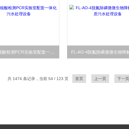
FL-SY-3核酸检测PCR实验室配套一体化污水处理设备
共 1474 条记录，当前 54 / 123 页
首页
上一页
下一