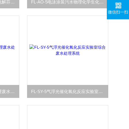
FL-AO-7漆前处理废水电泳微电解芬顿一体化废水设备
FL-AO-5电泳涂装污水物理化学生化中和絮凝处理设备
微信扫一扫
FL-AO-6电泳酸性金属表面处理废水处理一体化设备
FL-SY-5气浮光催化氧化反应实验室综合废水处理系统