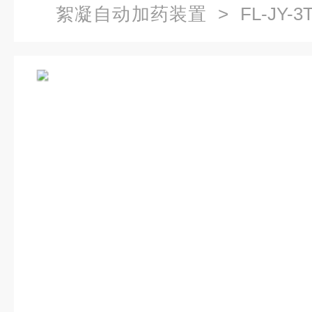
絮凝自动加药装置
> FL-JY
药装置生产商