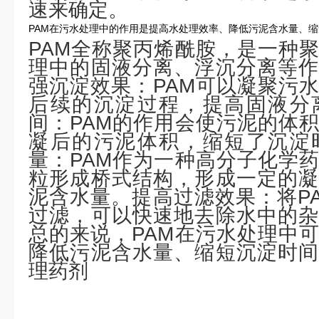
速来确定。
PAM在污水处理中的作用是提高水处理效率、降低污泥含水量、
PAM全称聚丙烯酰胺，是一种
理中的固液分离、浮沉分离等作
强沉淀效果：PAM可以凝聚污
后续的沉淀过程，提高固液分
间：PAM的作用会使污泥的体
凝后的污泥体积，缩短了沉淀
量：PAM作为一种高分子化学
粒形成桥式结构，形成一定的凝
泥含水量。提高过滤效果：将P
过滤，可以快速地去除水中的杂
总的来说，PAM在污水处理中
降低污泥含水量、缩短沉淀时间
理药剂