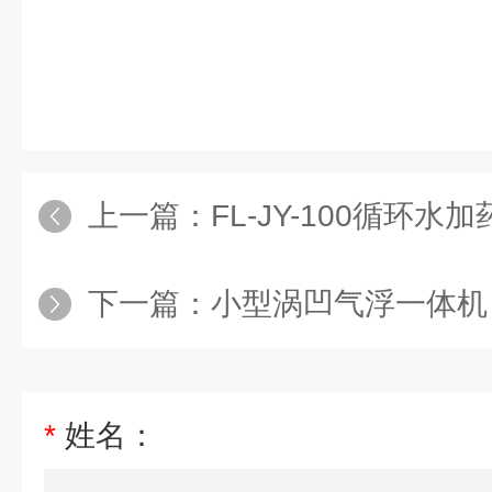
上一篇：
FL-JY-100循环
下一篇：
小型涡凹气浮一体机
*
姓名：