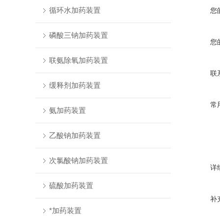
循环水加药装置
您
磷酸三钠加药装置
您
联氨除氧加药装置
联
缓释剂加药装置
常
氨加药装置
乙酸钠加药装置
次氯酸钠加药装置
详
硫酸加药装置
补
*加药装置