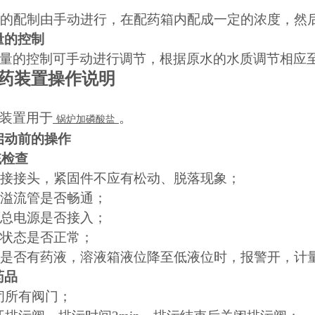
的配制由手动进行，在配药箱内配成一定的浓度，然
药量的控制
量的控制可手动进行调节，根据原水的
水质
调节相应
药装置操作说明
装置用于
。
锅炉加磷酸盐
置启动前的操作
系统检查
接接头，紧固件不应有松动、脱落现象；
溢流管是否畅通；
总电源是否接入；
状态是否正常；
是否有药液，溶液箱液位降至低液位时，报警开，计
药品
 关闭所有阀门；