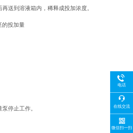
后再送到溶液箱内，稀释成投加浓度。
至
的投加量
电话
在线交流
量泵停止工作。
微信扫一扫