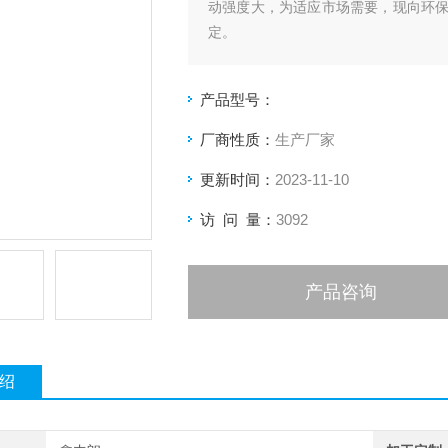
动强度大，为适应市场需要，现向环
定。
产品型号：
厂商性质：
生产厂家
更新时间：
2023-11-10
访 问 量：
3092
产品咨询
绍