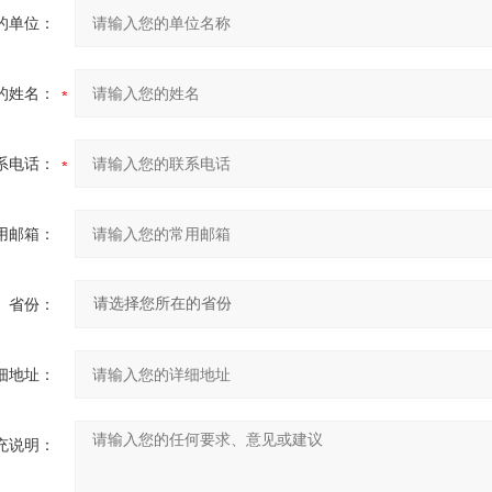
的单位：
的姓名：
系电话：
用邮箱：
省份：
细地址：
充说明：