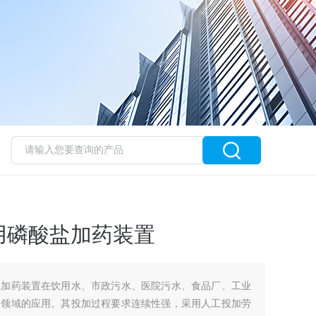
用磷酸盐加药装置
盐加药装置在饮用水、市政污水、医院污水、食品厂、工业
同领域的应用。其投加过程要求连续性强，采用人工投加劳