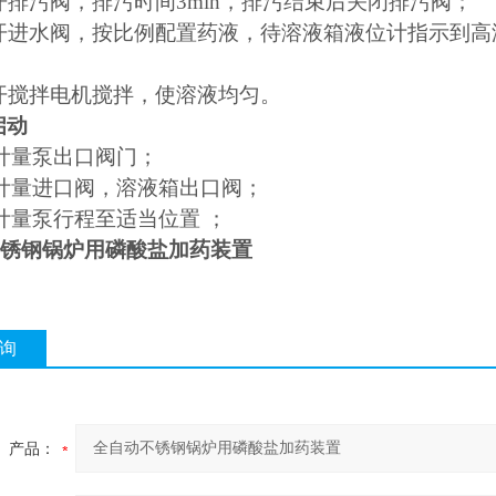
2 打开排污阀，排污时间3min，排污结束后关闭排污阀；
3 打开进水阀，按比例配置药液，待溶液箱液位计指示
4 打开搅拌电机搅拌，使溶液均匀。
启动
计量泵出口阀门；
计量进口阀，溶液箱出口阀；
计量泵行程至适当位置
；
锈钢锅炉用磷酸盐加药装置
询
产品：