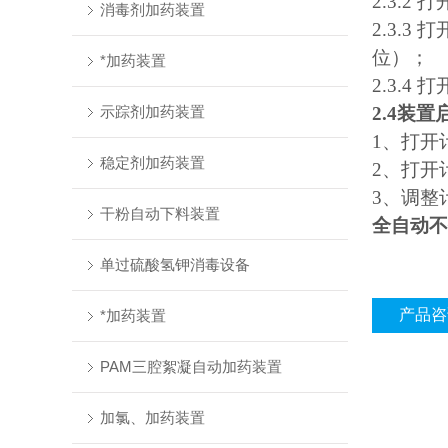
2.3.
消毒剂加药装置
2.3.
位）；
*加药装置
2.3.
示踪剂加药装置
2.4装置
1、打开
稳定剂加药装置
2、打开
3、调整
干粉自动下料装置
全自动不
单过硫酸氢钾消毒设备
产品咨
*加药装置
PAM三腔絮凝自动加药装置
加氯、加药装置