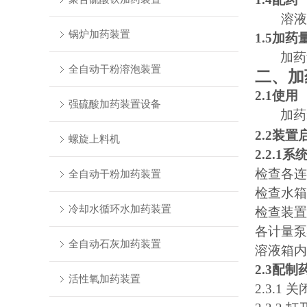
溶液
锅炉加药装置
1.5加
加药
全自动干粉溶泡装置
二、加
2.1使用
强硫酸加药装置设备
加药
2.2装
螺旋上料机
2.2.1
检查各连
全自动干粉加药装置
检查水箱
冷却水循环水加药装置
检查装置
各计量泵
全自动石灰加药装置
溶液箱内
2.3配制
活性氧加药装置
2.3.1