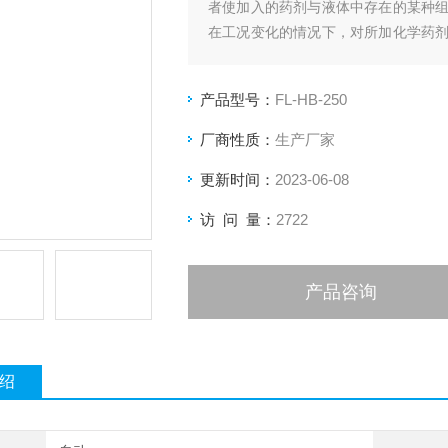
者使加入的药剂与液体中存在的某种
在工况变化的情况下，对所加化学药
们采用了的自动控制方式来控制加药量
产品型号：
FL-HB-250
厂商性质：
生产厂家
更新时间：
2023-06-08
访 问 量：
2722
产品咨询
绍