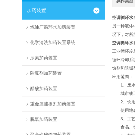
操作类型
加药装置
空调循环水
另一种液体
炼油厂循环水加药装置
况下，对所
化学清洗加药装置系统
空调循环水
工业循环冷
尿素加药装置
循环冷却系
蚀剂和阻垢
除氟剂加药装置
应用范围：
1、废水
醋酸加药装置
城市或工业
2、饮用
重金属捕捉剂加药装置
使用地表水
3、工艺
脱氯加药装置
食品、饮料
聚合硫酸铁加药装置