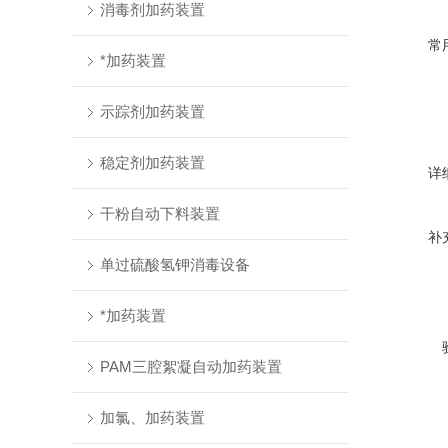
消毒剂加药装置
常
*加药装置
示踪剂加药装置
稳定剂加药装置
详
干粉自动下料装置
补
单过硫酸氢钾消毒设备
*加药装置
PAM三腔絮凝自动加药装置
加氯、加药装置