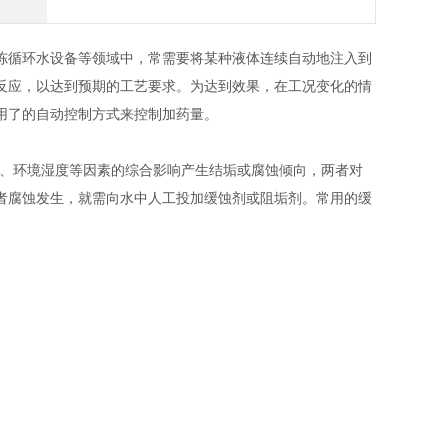
冻循环水设备等领域中，常需要将某种液体连续自动地注入到
反应，以达到预期的工艺要求。为达到效果，在工况变化的情
用了的自动控制方式来控制加药量。
温、环境湿度等因素的综合影响产生结垢或腐蚀倾向，两者对
者腐蚀发生，就需向水中人工投加缓蚀剂或阻垢剂。常用的缓