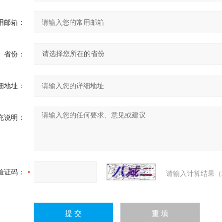
用邮箱：
省份：
细地址：
充说明：
验证码：
请输入计算结果（