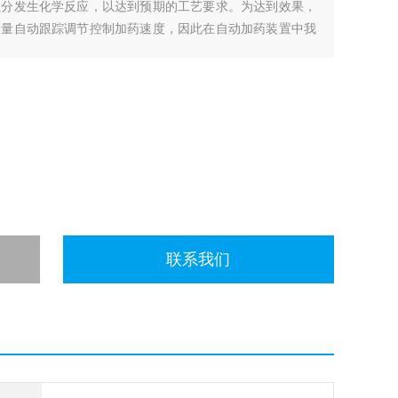
组分发生化学反应，以达到预期的工艺要求。为达到效果，
剂量自动跟踪调节控制加药速度，因此在自动加药装置中我
。
联系我们