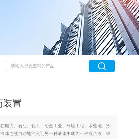
药装置
用在电力、石油、化工、冶金工业、环境工程、水处理、冷
种液体连续自动地注入到另一种液体中成为一种混合液，或