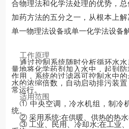
合物理法和化学法处理的优势，总
加药方法的五分之一，从根本上解
单一物理法设备或单一化学法设备
工作原理
通过控制
系统随时分析循环水水
量地将化学药剂加入水中，起到防
作用，系统的过滤器可控制水中的
水的浓缩倍数，自动启动排污装置
常运行。
适用范围
①
中央空调，冷水机组，制冷
统。
②
采用系统
:
在供暖、供热的热水
③
工业、民用、冷却水
;
在工业