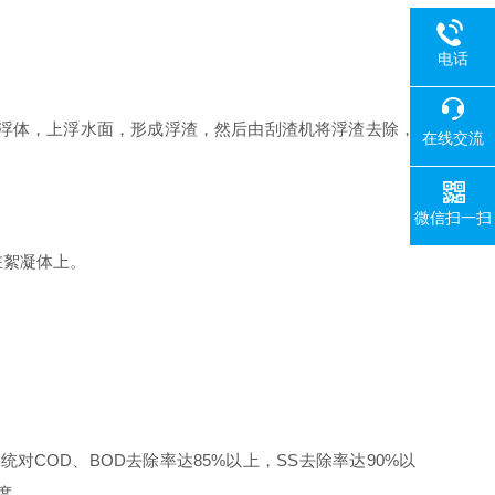
电话
浮体，上浮水面，形成浮渣，然后由刮渣机将浮渣去除，
在线交流
微信扫一扫
在絮凝体上。
COD、BOD去除率达85%以上，SS去除率达90%以
度