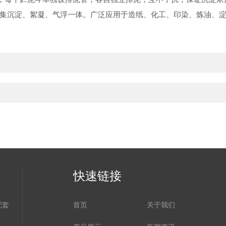
集沉淀、絮凝、气浮一体。广泛应用于造纸、化工、印染、炼油、
快速链接
配套
首页
关于我们