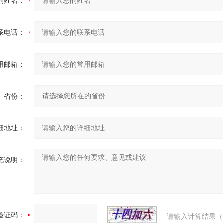
的姓名：
系电话：
用邮箱：
省份：
细地址：
充说明：
验证码：
请输入计算结果（