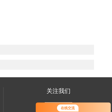
关注我们
您好！欢迎前来咨询，很高兴为您
在线交流
服务，请问您要咨询什么问题呢？