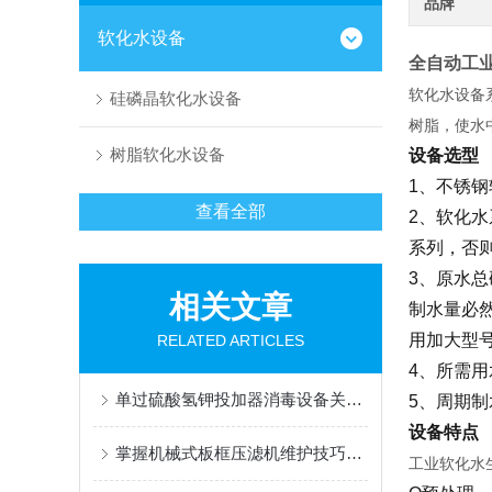
品牌
软化水设备
全自动工
软化水设备
硅磷晶软化水设备
树脂，使水
树脂软化水设备
设备选型
1、不锈
查看全部
2、软化
系列，否
3、原水
相关文章
制水量必
用加大型
RELATED ARTICLES
4、所需
单过硫酸氢钾投加器消毒设备关键技术特点及应用场景
5、周期
设备特点
掌握机械式板框压滤机维护技巧很重要
工业软化水