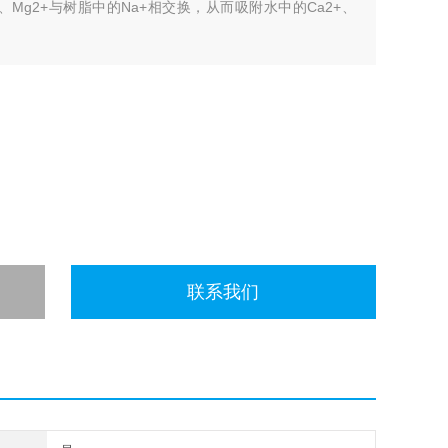
、Mg2+与树脂中的Na+相交换，从而吸附水中的Ca2+、
联系我们