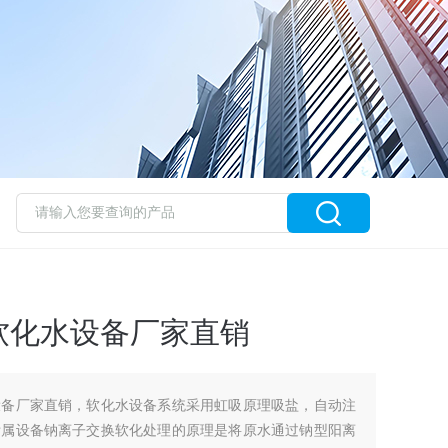
软化水设备厂家直销
设备厂家直销，软化水设备系统采用虹吸原理吸盐，自动注
附属设备钠离子交换软化处理的原理是将原水通过钠型阳离