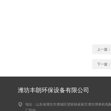
上一篇：
下一篇：
潍坊丰朗环保设备有限公司
地址：山东省潍坊市潍城区望留镇崔家庄潍坊博泰机电
厂院内