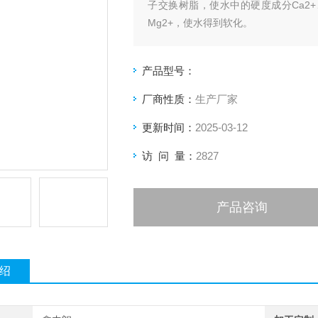
子交换树脂，使水中的硬度成分Ca2+
Mg2+，使水得到软化。
产品型号：
厂商性质：
生产厂家
更新时间：
2025-03-12
访 问 量：
2827
产品咨询
绍