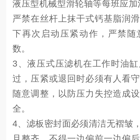
液压型机械型滑轮轴等每班应加注
严禁在丝杆上抹干式钙基脂润滑
下再次启动压紧动作，严禁随
数。
3、液压式压滤机在工作时油缸
过，压紧或退回时必须有人看守
随意调整，以防压力失控造成设
全。
4、滤板密封面必须清洁无褶皱
且整齐，不得一边偏前一边偏后