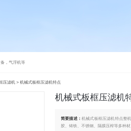
设备，气浮机等
框压滤机
> 机械式板框压滤机特点
机械式板框压滤机
简要描述：
机械式板框压滤机特点整
胶、铸铁、不锈钢、隔膜压榨等多种材