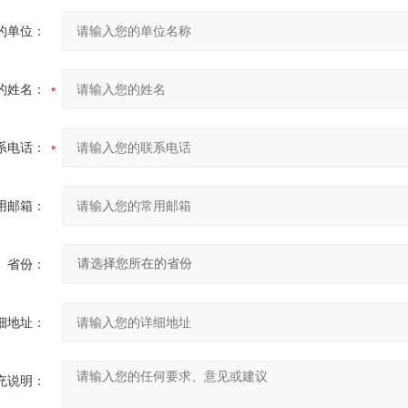
的单位：
的姓名：
系电话：
用邮箱：
省份：
细地址：
充说明：