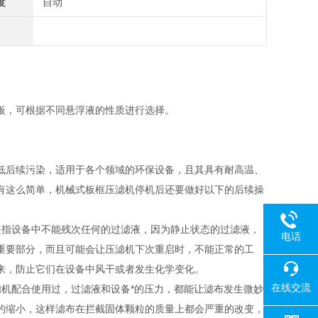
度
自动
。
板，可根据不同悬浮液的性质进行选择。
低后续污染，适用于各个领域的环保设备，且其具有耐高温、
有这么简单，机械式板框压滤机停机后还要做好以下的后续操
指设备中不能残次任何的过滤液，因为静止状态的过滤液，
电话
重要部分，而且可能会让压滤机下次重启时，不能正常的工
来，防止它们在设备中风干或者发生化学变化。
在线交流
机配合使用过，过滤液和设备*的压力，都能让滤布发生微妙
的缩小，这样滤布在拦截固体颗粒的质量上都会严重的改变，