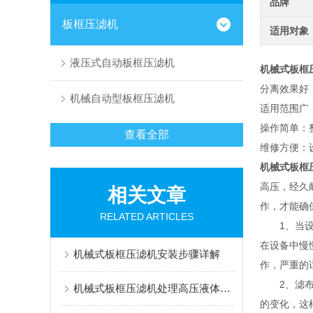
品牌
板框压滤机
适用对象
液压式自动板框压滤机
机械式板框
分离效果好
机械自动型板框压滤机
适用范围广
操作简单：
查看全部
维修方便：
机械式板框
高压，经久
相关文章
作，才能确
RELATED ARTICLES
1、当设备
在设备中慢
机械式板框压滤机安装步骤详解
作，严重的
2、滤布一
机械式板框压滤机处理高压液体时应注意什么
的变化，这