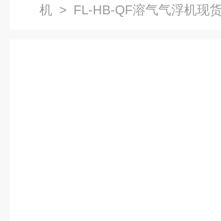
机
> FL-HB-QF溶气气浮机现