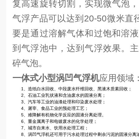
复高速旋转切割，实现微气泡，
气浮产品可以达到20-50微米直
要是通过溶解气体和过饱和溶液
到气浮池中，达到气浮效果。主
碎气泡。
一体式小型涡凹气浮机
应用领域
1、造纸白水回收、中段废水纤维回收、黑液木质素回收；
2、石油工业乳状液和含油废水的固液分离；
3、汽车等工业的油漆处理和印染废水处理；
4、屠宰、食品工业的预处理工艺；
5、难降解有机物化学反应的固液分离处理。
6、重金属离子和电镀废水的化学处理；
7、城市自来水、饮用水处理工程；
8、涡凹气浮机还可用于污水处理过程中剩余污泥的固液分离