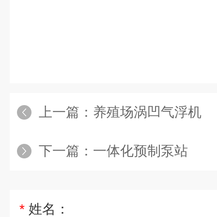
上一篇：
养殖场涡凹气浮机
下一篇：
一体化预制泵站
*
姓名：