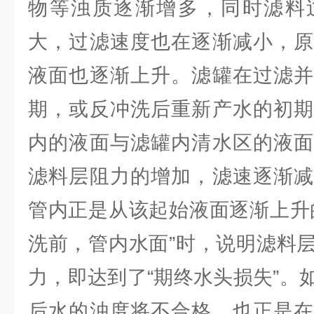
物等浊质逐渐增多，同时滤料
大，过滤速度也在逐渐减小，原
液面也逐渐上升。滤罐在过滤并
期，或反冲洗后重新产水的初期
内的液面与滤罐内清水区的液面
滤料层阻力的增加，滤速逐渐减
管内正是从该起始液面逐渐上升
洗前，管内水面”时，说明滤料
力，即达到了“期终水头损失”。
后水的浊度将不合格，也正是在