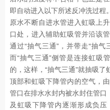
即自动进入以下所述反冲洗过程
原水不断自进水管进入虹吸上升
口处，进入辅助虹吸管并沿该管
通过“抽气三通”，并带走“抽气
而“抽气三通”侧管是连接虹吸
的，这样，“抽气三通”就抽吸了
顶部和虹吸下降管内的空气，由
管口在排水水封内被水封住管口
及虹吸下降管内逐渐形成负压