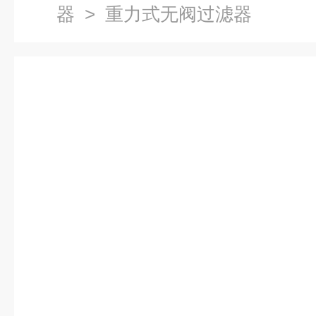
器
> 重力式无阀过滤器