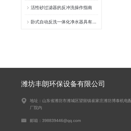
活性砂过滤器的反冲洗操作指南
卧式自动反洗一体化净水器具有以下技术优势
潍坊丰朗环保设备有限公司
地址：山东省潍坊市潍城区望留镇崔家庄潍坊博泰机电
厂院内
邮箱：398839446@qq.com