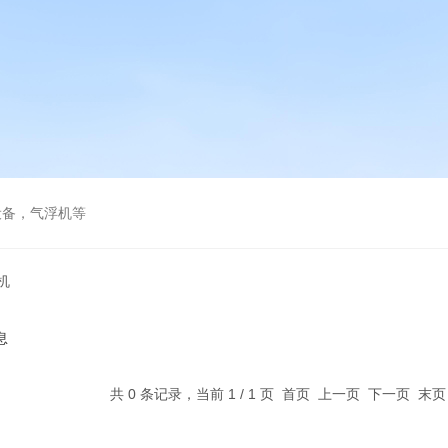
设备，气浮机等
机
息
共 0 条记录，当前 1 / 1 页 首页 上一页 下一页 末