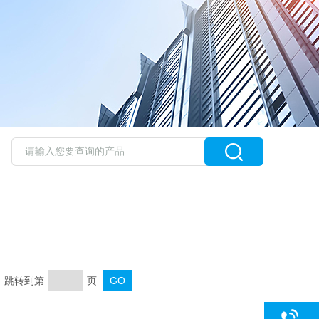
页 跳转到第
页