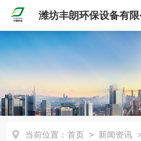
潍坊丰朗环保设备有限
当前位置：
首页
>
新闻资讯
>